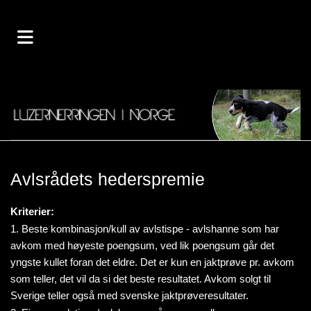
Avlsrådets hederspremie
Kriterier:
1. Beste kombinasjon/kull av avlstispe - avlshanne som har
avkom med høyeste poengsum, ved lik poengsum går det
yngste kullet foran det eldre. Det er kun en jaktprøve pr. avkom
som teller, det vil da si det beste resultatet. Avkom solgt til
Sverige teller også med svenske jaktprøveresultater.