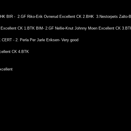
HK BIR - 2.GF Riko-Erik Ovnerud Excellent CK 2.BHK 3.Nestorpets Zalto-B
K 1.BTK BIM- 2.GF Nellie-Knut Johnny Moen Excellent CK 3.BTK- 3.
CERT - 2. Perla Per Jarle Eriksen- Very good
cellent CK 4.BTK
xcellent