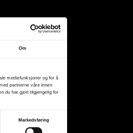
Om
iale mediefunksjoner og for å
 med partnerne våre innen
u har gjort tilgjengelig for
Markedsføring