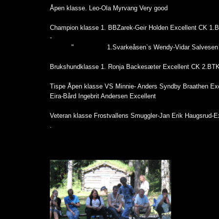
Åpen klasse. Leo-Ola Myrvang Very good
Champion klasse 1. BBZarek-Geir Holden Excellent CK 1.B
-
" 1.Svarkeåsen`s Wendy-Vidar Salvesen Excellent C
Brukshundklasse 1. Ronja Backesæter Excellent CK 2.BTK 
Tispe Åpen klasse VS Minnie- Anders Syndby Braathen Ex
Eira-Bård Ingebrit Andersen Excellent
Veteran klasse Frostvallens Smuggler-Jan Erik Haugsrud-E
.