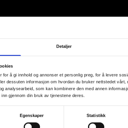
Detaljer
ookies
 for å gi innhold og annonser et personlig preg, for å levere sos
deler dessuten informasjon om hvordan du bruker nettstedet vårt,
og analysearbeid, som kan kombinere den med annen informasjon d
 inn gjennom din bruk av tjenestene deres.
Egenskaper
Statistikk