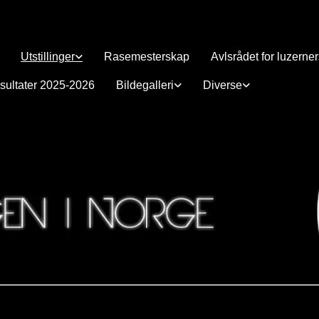
Utstillinger
Rasemesterskap
Avlsrådet for luzerne
sultater 2025-2026
Bildegalleri
Diverse