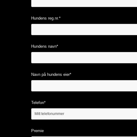
Hundens reg.nr.*
Hundens navn*
Navn på hundens eier*
Telefon*
Premie