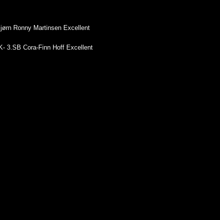
jørn Ronny Martinsen Excellent
SB Cora-Finn Hoff Excellent