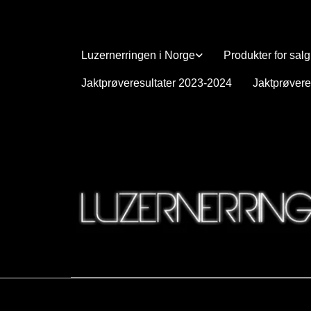
Luzernerringen i Norge
Produkter for salg
Jaktprøveresultater 2023-2024
Jaktprøvere