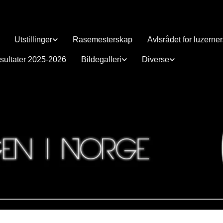
Utstillinger
Rasemesterskap
Avlsrådet for luzerne
sultater 2025-2026
Bildegalleri
Diverse