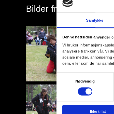
Bilder fra samlinga 20
Samtykke
Denne nettsiden anvender c
Vi bruker informasjonskapsler
analysere trafikken vår. Vi 
sosiale medier, annonsering 
dem, eller som de har samlet
Samtykkevalg
Nødvendig
Ikke tillat