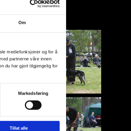
Om
iale mediefunksjoner og for å
 med partnerne våre innen
u har gjort tilgjengelig for
Markedsføring
Tillat alle