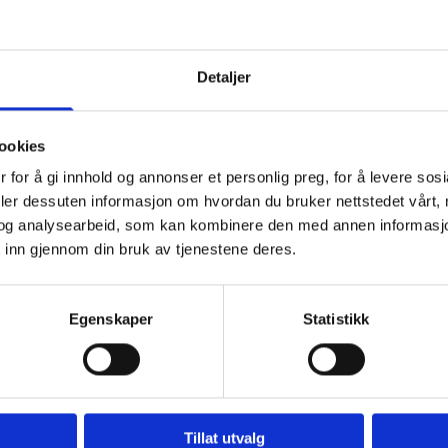
19
Detaljer
ookies
 for å gi innhold og annonser et personlig preg, for å levere sos
deler dessuten informasjon om hvordan du bruker nettstedet vårt,
og analysearbeid, som kan kombinere den med annen informasjon d
 inn gjennom din bruk av tjenestene deres.
Egenskaper
Statistikk
Tillat utvalg