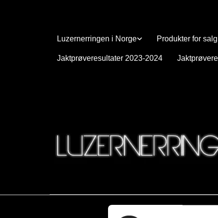
Luzernerringen i Norge
Produkter for salg
Jaktprøveresultater 2023-2024
Jaktprøvere