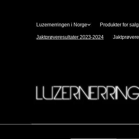
Luzernerringen i Norge
Produkter for salg
Jaktprøveresultater 2023-2024
Jaktprøvere