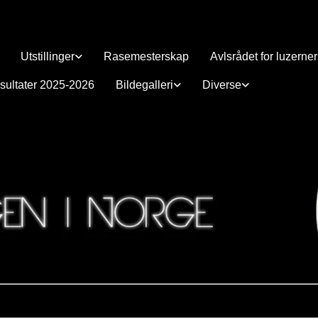
Utstillinger
Rasemesterskap
Avlsrådet for luzerne
sultater 2025-2026
Bildegalleri
Diverse