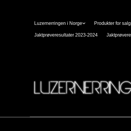
Luzernerringen i Norge
Produkter for salg
Jaktprøveresultater 2023-2024
Jaktprøvere