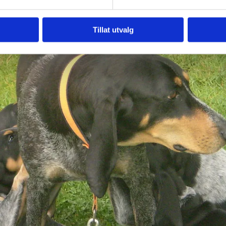
Tillat utvalg