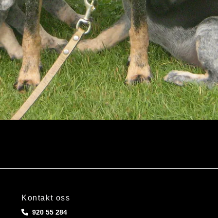
Kontakt oss
920 55 284
