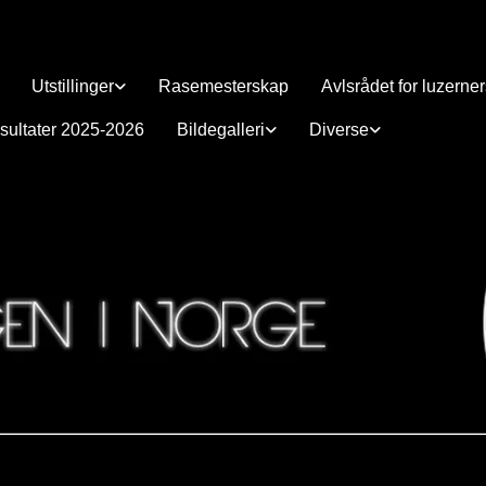
Utstillinger
Rasemesterskap
Avlsrådet for luzerne
sultater 2025-2026
Bildegalleri
Diverse