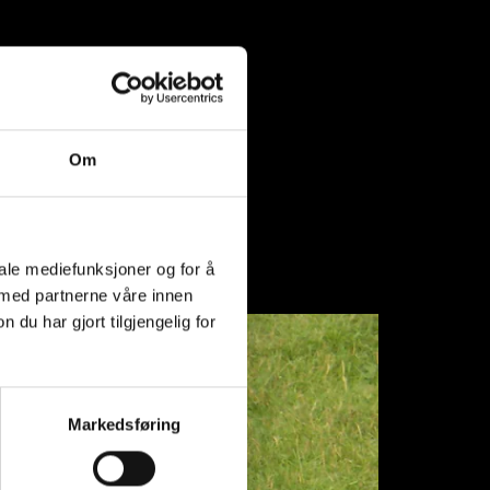
Om
iale mediefunksjoner og for å
 med partnerne våre innen
u har gjort tilgjengelig for
Markedsføring