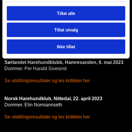
Dommer. Jari Partanen
Tillat alle
Se utstillingsresultater og les kritikker her
Tillat utvalg
Skien JFF, Skien, 7. mai 2023
Dommer. Janne Sandbakken
Ikke tillat
Se utstillingsresultater og les kritikker her
Sørlandet Harehundklubb, Hamresanden, 6. mai 2023
Dommer. Per Harald Sivesind
Se utstillingsresultater og les kritikker her
Norsk Harehundklub, Nittedal, 22. april 2023
Dommer. Elin Normannseth
Se utstillingsresultater og les kritikker her