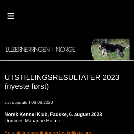
UTSTILLINGSRESULTATER 2023
(nyeste først)
sist oppdatert 08.08.2023
Norsk Kennel Klub, Fauske, 6. august 2023
Dommer. Marianne Holmli
Se utstillingsresultater og les kritikker her